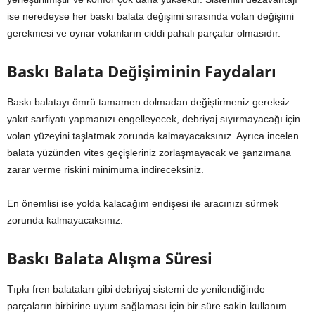
ise neredeyse her baskı balata değişimi sırasında volan değişimi
gerekmesi ve oynar volanların ciddi pahalı parçalar olmasıdır.
Baskı Balata Değişiminin Faydaları
Baskı balatayı ömrü tamamen dolmadan değiştirmeniz gereksiz
yakıt sarfiyatı yapmanızı engelleyecek, debriyaj sıyırmayacağı için
volan yüzeyini taşlatmak zorunda kalmayacaksınız. Ayrıca incelen
balata yüzünden vites geçişleriniz zorlaşmayacak ve şanzımana
zarar verme riskini minimuma indireceksiniz.
En önemlisi ise yolda kalacağım endişesi ile aracınızı sürmek
zorunda kalmayacaksınız.
Baskı Balata Alışma Süresi
Tıpkı fren balataları gibi debriyaj sistemi de yenilendiğinde
parçaların birbirine uyum sağlaması için bir süre sakin kullanım