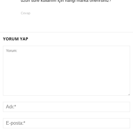
uzun süre kullanım için hangi marka önerirsiniz?
Cevap
YORUM YAP