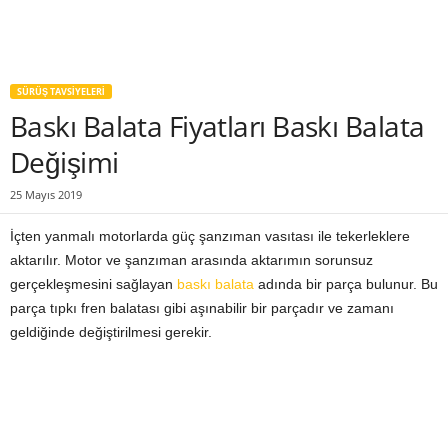
SÜRÜŞ TAVSIYELERI
Baskı Balata Fiyatları Baskı Balata
Değişimi
25 Mayıs 2019
İçten yanmalı motorlarda güç şanzıman vasıtası ile tekerleklere
aktarılır. Motor ve şanzıman arasında aktarımın sorunsuz
gerçekleşmesini sağlayan
baskı balata
adında bir parça bulunur. Bu
parça tıpkı fren balatası gibi aşınabilir bir parçadır ve zamanı
geldiğinde değiştirilmesi gerekir.