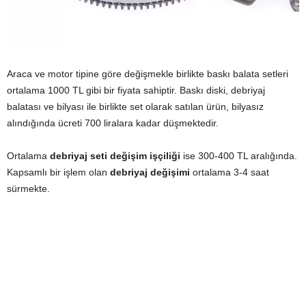
Araca ve motor tipine göre değişmekle birlikte baskı balata setleri
ortalama 1000 TL gibi bir fiyata sahiptir. Baskı diski, debriyaj
balatası ve bilyası ile birlikte set olarak satılan ürün, bilyasız
alındığında ücreti 700 liralara kadar düşmektedir.
Ortalama
debriyaj seti değişim işçiliği
ise 300-400 TL aralığında.
Kapsamlı bir işlem olan
debriyaj değişimi
ortalama 3-4 saat
sürmekte.