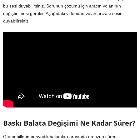
bu sesi duyabilirsiniz. Sorunun çözümü için aracın volanının
değiştirilmesi gerekir. Aşağıdaki videodan volan arızası sesini
duyabilirsiniz.
Baskı Balata Değişimi Ne Kadar Sürer?
Otomobillerin periyodik bakımları arasında en uzun süren