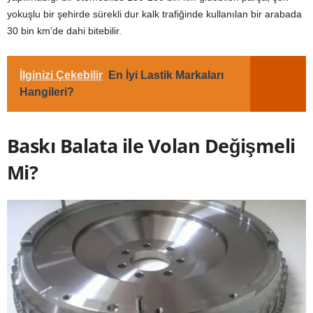
yokuşlu bir şehirde sürekli dur kalk trafiğinde kullanılan bir arabada
30 bin km’de dahi bitebilir.
İlginizi Çekebilir
En İyi Lastik Markaları
Hangileri?
Baskı Balata ile Volan Değişmeli
Mi?