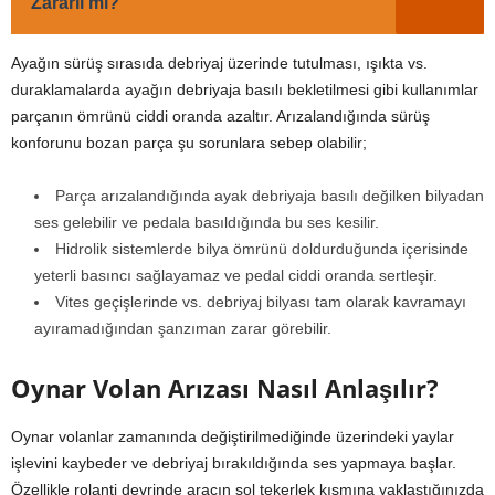
Zararlı mı?
Ayağın sürüş sırasıda debriyaj üzerinde tutulması, ışıkta vs.
duraklamalarda ayağın debriyaja basılı bekletilmesi gibi kullanımlar
parçanın ömrünü ciddi oranda azaltır. Arızalandığında sürüş
konforunu bozan parça şu sorunlara sebep olabilir;
Parça arızalandığında ayak debriyaja basılı değilken bilyadan
ses gelebilir ve pedala basıldığında bu ses kesilir.
Hidrolik sistemlerde bilya ömrünü doldurduğunda içerisinde
yeterli basıncı sağlayamaz ve pedal ciddi oranda sertleşir.
Vites geçişlerinde vs. debriyaj bilyası tam olarak kavramayı
ayıramadığından şanzıman zarar görebilir.
Oynar Volan Arızası Nasıl Anlaşılır?
Oynar volanlar zamanında değiştirilmediğinde üzerindeki yaylar
işlevini kaybeder ve debriyaj bırakıldığında ses yapmaya başlar.
Özellikle rolanti devrinde aracın sol tekerlek kısmına yaklaştığınızda