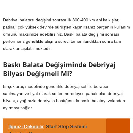
Debriyaj balatası değişimi sonrası ilk 300-400 km ani kalkışlar,
patinaj, çok yüksek devirde sürüşten kaçınırsanız parçanın kullanım
ömrünü maksimize edebilirsiniz. Baskı balata değişimi sonrası
performans genellikle alışma süreci tamamlandıktan sonra tam
olarak anlaşılabilmektedir.
Baskı Balata Değişiminde Debriyaj
Bilyası Değişmeli Mi?
Birçok araç modelinde genellikle debriyaj seti ile beraber
satılmayan ve fiyat olarak setten neredeyse pahalı olan debriyaj
bilyası, ayağınızla debriyaja bastığınızda baskı balatayı volandan
ayırmayı sağlar.
İlginizi Çekebilir
Start-Stop Sistemi