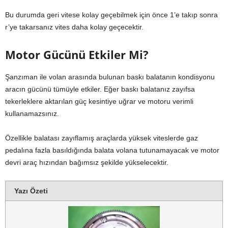
Bu durumda geri vitese kolay geçebilmek için önce 1’e takıp sonra
r’ye takarsanız vites daha kolay geçecektir.
Motor Gücünü Etkiler Mi?
Şanzıman ile volan arasında bulunan baskı balatanın kondisyonu
aracın gücünü tümüyle etkiler. Eğer baskı balatanız zayıfsa
tekerleklere aktarılan güç kesintiye uğrar ve motoru verimli
kullanamazsınız.
Özellikle balatası zayıflamış araçlarda yüksek viteslerde gaz
pedalına fazla basıldığında balata volana tutunamayacak ve motor
devri araç hızından bağımsız şekilde yükselecektir.
Yazı Özeti