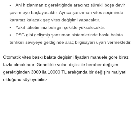
Ani hızlanmanız gerektiğinde aracınız sürekli boşa devir
çevirmeye başlayacaktır. Ayrıca şanzıman vites seçiminde
kararsız kalacak geç vites değişimi yapacaktır.
Yakıt tüketiminiz belirgin şekilde yükselecektir.
DSG gibi gelişmiş şanzıman sistemlerinde baskı balata
tehlikeli seviyeye geldiğinde araç bilgisayarı uyarı vermektedir.
Otomatik vites baskı balata değişimi fiyatları manuele göre biraz
fazla olmaktadır. Genellikle volan dişlisi ile beraber değişim
gerektiğinden 3000 ila 10000 TL aralığında bir değişim maliyeti
olduğunu söyleyebiliriz.