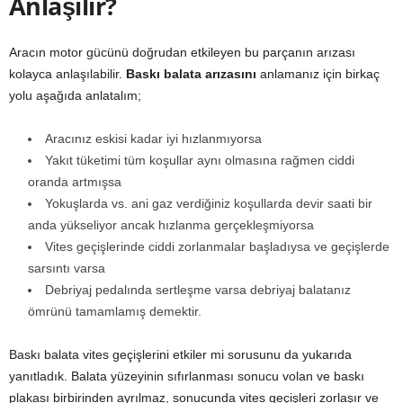
Anlaşılır?
Aracın motor gücünü doğrudan etkileyen bu parçanın arızası
kolayca anlaşılabilir.
Baskı balata arızasını
anlamanız için birkaç
yolu aşağıda anlatalım;
Aracınız eskisi kadar iyi hızlanmıyorsa
Yakıt tüketimi tüm koşullar aynı olmasına rağmen ciddi
oranda artmışsa
Yokuşlarda vs. ani gaz verdiğiniz koşullarda devir saati bir
anda yükseliyor ancak hızlanma gerçekleşmiyorsa
Vites geçişlerinde ciddi zorlanmalar başladıysa ve geçişlerde
sarsıntı varsa
Debriyaj pedalında sertleşme varsa debriyaj balatanız
ömrünü tamamlamış demektir.
Baskı balata vites geçişlerini etkiler mi sorusunu da yukarıda
yanıtladık. Balata yüzeyinin sıfırlanması sonucu volan ve baskı
plakası birbirinden ayrılmaz, sonucunda vites geçişleri zorlaşır ve