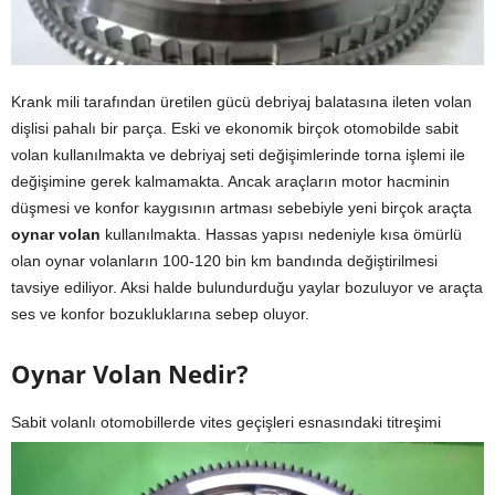
Krank mili tarafından üretilen gücü debriyaj balatasına ileten volan
dişlisi pahalı bir parça. Eski ve ekonomik birçok otomobilde sabit
volan kullanılmakta ve debriyaj seti değişimlerinde torna işlemi ile
değişimine gerek kalmamakta. Ancak araçların motor hacminin
düşmesi ve konfor kaygısının artması sebebiyle yeni birçok araçta
oynar volan
kullanılmakta. Hassas yapısı nedeniyle kısa ömürlü
olan oynar volanların 100-120 bin km bandında değiştirilmesi
tavsiye ediliyor. Aksi halde bulundurduğu yaylar bozuluyor ve araçta
ses ve konfor bozukluklarına sebep oluyor.
Oynar Volan Nedir?
Sabit volanlı otomobillerde vites geçişleri esnasındaki titreşimi