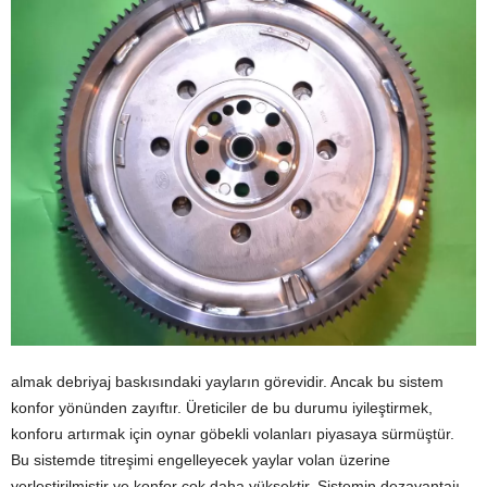
almak debriyaj baskısındaki yayların görevidir. Ancak bu sistem
konfor yönünden zayıftır. Üreticiler de bu durumu iyileştirmek,
konforu artırmak için oynar göbekli volanları piyasaya sürmüştür.
Bu sistemde titreşimi engelleyecek yaylar volan üzerine
yerleştirilmiştir ve konfor çok daha yüksektir. Sistemin dezavantajı