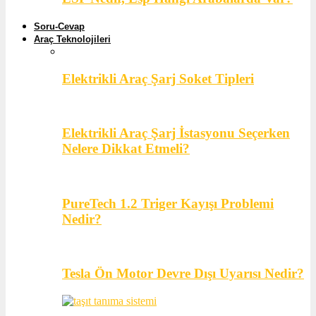
Soru-Cevap
Araç Teknolojileri
Elektrikli Araç Şarj Soket Tipleri
Elektrikli Araç Şarj İstasyonu Seçerken
Nelere Dikkat Etmeli?
PureTech 1.2 Triger Kayışı Problemi
Nedir?
Tesla Ön Motor Devre Dışı Uyarısı Nedir?