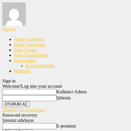
Sign in
Araba Haberleri
Sürüş Tavsiyeleri
Soru-Cevap
Araç Teknolojileri
İncelemeler
Karşılaştırmalar
Markalar
Sign in
Welcome!
Log into your account
Kullanıcı Adınız
Şifreniz
Şifrenizi mi unuttunuz?
Password recovery
Şirenizi sıfırlayın
E-postanız