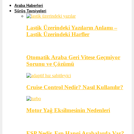
Araba Haberleri
Sürüş Tavsiyeleri
Lastik Üzerindeki Yazıların Anlamı –
Lastik Üzerindeki Harfler
Otomatik Araba Geri Vitese Geçmiyor
Sorunu ve Çözümü
Cruise Control Nedir? Nasıl Kullanılır?
Motor Yağ Eksilmesinin Nedenleri
ESP Nedir, Esp Hangi Arabalarda Var?