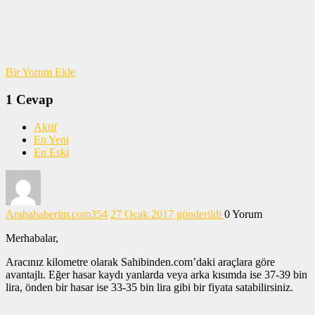
Bir Yorum Ekle
1
Cevap
Aktif
En Yeni
En Eski
Arabahaberim.com
354
27 Ocak 2017 gönderildi
0
Yorum
Merhabalar,
Aracınız kilometre olarak Sahibinden.com’daki araçlara göre
avantajlı. Eğer hasar kaydı yanlarda veya arka kısımda ise 37-39 bin
lira, önden bir hasar ise 33-35 bin lira gibi bir fiyata satabilirsiniz.