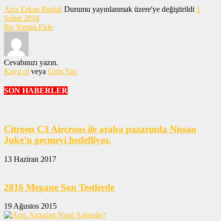
Aziz Erkan Budak
Durumu yayınlanmak üzere'ye değiştirildi
1
Şubat 2018
Bir Yorum Ekle
Cevabınızı yazın.
Kayıt ol
veya
Giriş Yap
SON HABERLER
Citroen C3 Aircroos ile araba pazarında Nissan
Juke’u geçmeyi hedefliyor.
13 Haziran 2017
2016 Megane Son Testlerde
19 Ağustos 2015