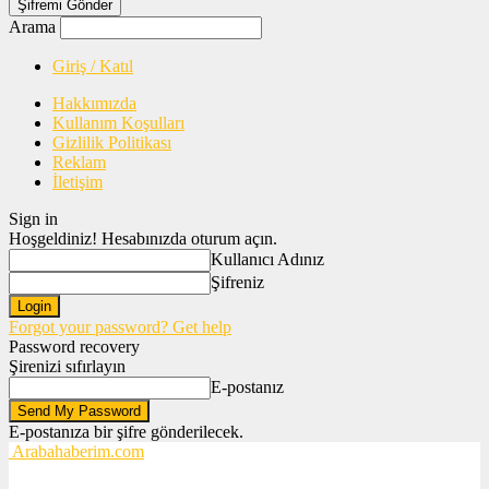
Arama
Giriş / Katıl
Hakkımızda
Kullanım Koşulları
Gizlilik Politikası
Reklam
İletişim
Sign in
Hoşgeldiniz! Hesabınızda oturum açın.
Kullanıcı Adınız
Şifreniz
Forgot your password? Get help
Password recovery
Şirenizi sıfırlayın
E-postanız
E-postanıza bir şifre gönderilecek.
Arabahaberim.com