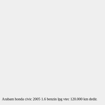
Arabam honda civic 2005 1.6 benzin lpg vtec 120.000 km dedir.