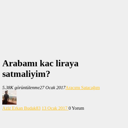
Arabamı kac liraya
satmaliyim?
5.38K görüntülenme
27 Ocak 2017
Aracımı Satacağım
Aziz Erkan Budak
83
13 Ocak 2017
0
Yorum