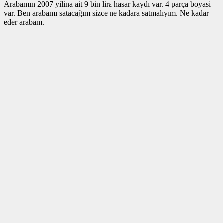
Arabamın 2007 yilina ait 9 bin lira hasar kaydı var. 4 parça boyasi
var. Ben arabamı satacağım sizce ne kadara satmalıyım. Ne kadar
eder arabam.