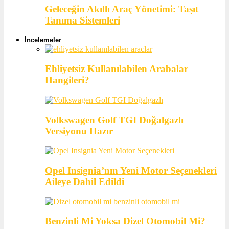
Geleceğin Akıllı Araç Yönetimi: Taşıt
Tanıma Sistemleri
İncelemeler
Ehliyetsiz Kullanılabilen Arabalar
Hangileri?
Volkswagen Golf TGI Doğalgazlı
Versiyonu Hazır
Opel Insignia’nın Yeni Motor Seçenekleri
Aileye Dahil Edildi
Benzinli Mi Yoksa Dizel Otomobil Mi?