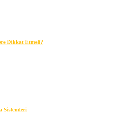
ere Dikkat Etmeli?
?
a Sistemleri