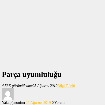
Parça uyumluluğu
4.58K görüntülenme
25 Ağustos 2019
Bilgi Talebi
Yakup(anonim)
25 Ağustos 2019
0
Yorum