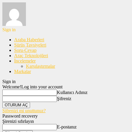
Sign in
Araba Haberleri
Sürüş Tavsiyeleri
Soru-Cevap
Araç Teknolojileri
İncelemeler
Karşılaştırmalar
Markalar
Sign in
Welcome!
Log into your account
Kullanıcı Adınız
Şifreniz
Şifrenizi mi unuttunuz?
Password recovery
Şirenizi sıfırlayın
E-postanız