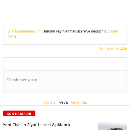
Arabahaberim.com
Durumu yayınlanmak üzere'ye değiştirildi
2 Mart
2018
Bir Yorum Ekle
Cevabınızı yazın.
Kayıt ol
veya
Giriş Yap
SON HABERLER
Yeni Civic’in Fiyat Listesi Açıklandı