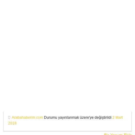
Arabahaberim.com
Durumu yayınlanmak üzere'ye değiştirildi
2 Mart
2018