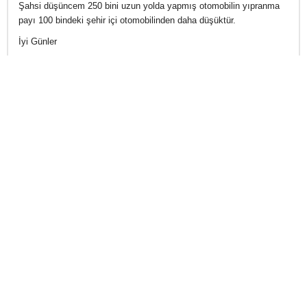
Şahsi düşüncem 250 bini uzun yolda yapmış otomobilin yıpranma
payı 100 bindeki şehir içi otomobilinden daha düşüktür.
İyi Günler