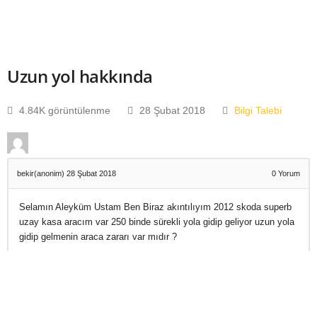
Uzun yol hakkında
4.84K görüntülenme
28 Şubat 2018
Bilgi Talebi
bekir(anonim)
28 Şubat 2018
0
Yorum
Selamın Aleyküm Ustam Ben Biraz akıntılıyım 2012 skoda superb
uzay kasa aracım var 250 binde sürekli yola gidip geliyor uzun yola
gidip gelmenin araca zararı var mıdır ?