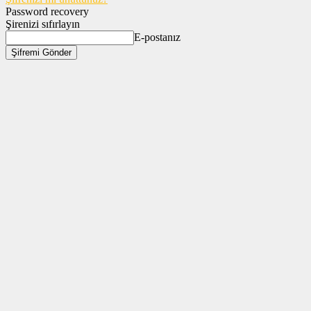
Password recovery
Şirenizi sıfırlayın
E-postanız