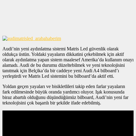
Audi’nin yeni aydınlatma sistemi Matris Led güvenlik olarak
oldukça üstün. Yoldaki yayaların dikkatini çekebilmek için aktif
olarak aydınlatma yapan sistem maalesef Amerika’da kullanım onayı
alamadı. Audi de bu durumu düzeltebilmek ve yeni teknolojisini
tanıtmak için Belçika’da bir caddeye yeni Audi A4 bilboard’ı
yerleştirdi ve Matris Led sistemini bu bilboard’da aktif etti.
Yoldan geçen yayaları ve bisikletlileri takip eden farlar yayaların
fark edilmesinde büyük oranda yardımcı oluyor. Işık konusunda
biraz abartılı olduğunu düşündüğümüz bilboard, Audi’nin yeni far
teknolojisini çok başarılı bir şekilde ifade edebilmiş.