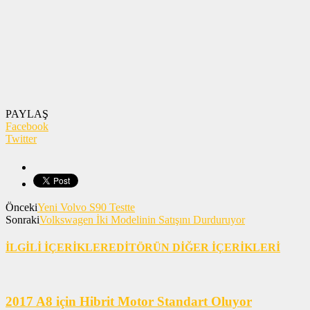
PAYLAŞ
Facebook
Twitter
Önceki
Yeni Volvo S90 Testte
Sonraki
Volkswagen İki Modelinin Satışını Durduruyor
İLGİLİ İÇERİKLER
EDİTÖRÜN DİĞER İÇERİKLERİ
2017 A8 için Hibrit Motor Standart Oluyor