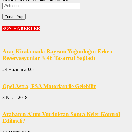
SON HABERLER
Araç Kiralamada Bayram Yoğunluğu: Erken
Rezervasyonlar %46 Tasarruf Sağladı
24 Haziran 2025
Opel Astra, PSA Motorları ile Gelebilir
8 Nisan 2018
Arabanın Altını Vurduktan Sonra Neler Kontrol
Edilmeli?