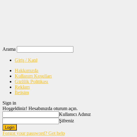
Arama
Giriş / Katıl
Hakkımızda
Kullanım Koşulları
Gizlilik Politikası
Reklam
İletişim
Sign in
Hoşgeldiniz! Hesabınızda oturum açın.
Kullanıcı Adınız
Şifreniz
Forgot your password? Get help