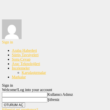
Sign in
Araba Haberleri
Sürüş Tavsiyeleri
Soru-Cevap
Araç Teknolojileri
İncelemeler
Karşılaştırmalar
Markalar
Sign in
Welcome!
Log into your account
Kullanıcı Adınız
Şifreniz
Şifrenizi mi unuttunuz?