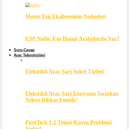
Motor Yağ Eksilmesinin Nedenleri
ESP Nedir, Esp Hangi Arabalarda Var?
Soru-Cevap
Araç Teknolojileri
Elektrikli Araç Şarj Soket Tipleri
Elektrikli Araç Şarj İstasyonu Seçerken
Nelere Dikkat Etmeli?
PureTech 1.2 Triger Kayışı Problemi
Nedir?