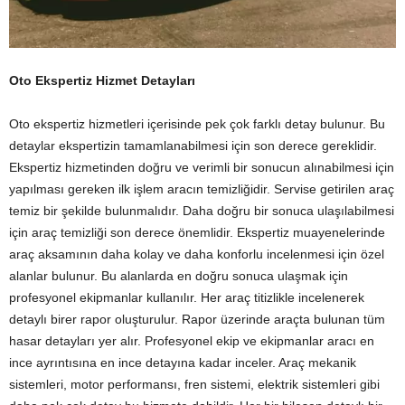
Oto Ekspertiz Hizmet Detayları
Oto ekspertiz hizmetleri içerisinde pek çok farklı detay bulunur. Bu
detaylar ekspertizin tamamlanabilmesi için son derece gereklidir.
Ekspertiz hizmetinden doğru ve verimli bir sonucun alınabilmesi için
yapılması gereken ilk işlem aracın temizliğidir. Servise getirilen araç
temiz bir şekilde bulunmalıdır. Daha doğru bir sonuca ulaşılabilmesi
için araç temizliği son derece önemlidir. Ekspertiz muayenelerinde
araç aksamının daha kolay ve daha konforlu incelenmesi için özel
alanlar bulunur. Bu alanlarda en doğru sonuca ulaşmak için
profesyonel ekipmanlar kullanılır. Her araç titizlikle incelenerek
detaylı birer rapor oluşturulur. Rapor üzerinde araçta bulunan tüm
hasar detayları yer alır. Profesyonel ekip ve ekipmanlar aracı en
ince ayrıntısına en ince detayına kadar inceler. Araç mekanik
sistemleri, motor performansı, fren sistemi, elektrik sistemleri gibi