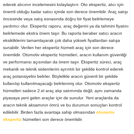
ederek alıcının incelemesini kolaylaştırır. Oto ekspertiz, alıcı için
önemli olduğu kadar satıcı içinde son derece önemlidir. Araç satışı
öncesinde veya satış esnasında doğru bir fiyat belirlemeye
yardımcı olur. Ekspertiz raporu, araç değerini ya da tahmini fiyatını
belirlemede ekstra önem taşır. Bu raporla beraber satıcı aracın
eksikliklerini tamamlayarak çok daha yüksek fiyatlardan satışa
sunabilir. Verilen her ekspertiz hizmeti araç için son derece
önemlidir. Otomotiv ekspertiz hizmetleri, aracın kullanım güvenliği
ve performansı açısından da önem taşır. Ekspertiz süreci, araç
mekanik ve teknik sistemlerini ayrıntılı bir şekilde kontrol ederek
araç potansiyelini belirler. Böylelikle aracın güvenli bir şekilde
kullanılıp kullanılmayacağı belirlenmiş olur. Otomotiv ekspertiz
hizmetleri sadece 2.el araç alıp satımında değil, aynı zamanda
piyasaya yeni gelen araçlar için de sunulur. Yeni araçlarda da
aracın teknik aksamının ömrü ve bu durumun sonuçları kontrol
edilebilir. Birden fazla avantaja sahip olmasından
otomotiv
ekspertiz
hizmetleri son derece önemlidir.