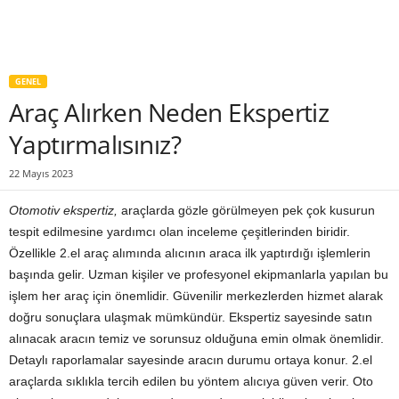
GENEL
Araç Alırken Neden Ekspertiz
Yaptırmalısınız?
22 Mayıs 2023
Otomotiv ekspertiz,
araçlarda gözle görülmeyen pek çok kusurun
tespit edilmesine yardımcı olan inceleme çeşitlerinden biridir.
Özellikle 2.el araç alımında alıcının araca ilk yaptırdığı işlemlerin
başında gelir. Uzman kişiler ve profesyonel ekipmanlarla yapılan bu
işlem her araç için önemlidir. Güvenilir merkezlerden hizmet alarak
doğru sonuçlara ulaşmak mümkündür. Ekspertiz sayesinde satın
alınacak aracın temiz ve sorunsuz olduğuna emin olmak önemlidir.
Detaylı raporlamalar sayesinde aracın durumu ortaya konur. 2.el
araçlarda sıklıkla tercih edilen bu yöntem alıcıya güven verir. Oto