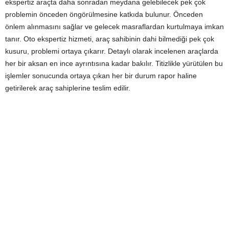
ekspertiz araçta daha sonradan meydana gelebilecek pek çok
problemin önceden öngörülmesine katkıda bulunur. Önceden
önlem alınmasını sağlar ve gelecek masraflardan kurtulmaya imkan
tanır. Oto ekspertiz hizmeti, araç sahibinin dahi bilmediği pek çok
kusuru, problemi ortaya çıkarır. Detaylı olarak incelenen araçlarda
her bir aksan en ince ayrıntısına kadar bakılır. Titizlikle yürütülen bu
işlemler sonucunda ortaya çıkan her bir durum rapor haline
getirilerek araç sahiplerine teslim edilir.