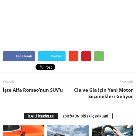
Facebook
Twitter
Önceki
Sonraki
İşte Alfa Romeo’nun SUV’u
Cla ve Gla için Yeni Motor
Seçenekleri Geliyor
İLGİLİ İÇERİKLER
EDİTÖRÜN DİĞER İÇERİKLERİ