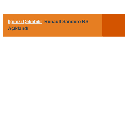
İlginizi Çekebilir
Renault Sandero RS
Açıklandı