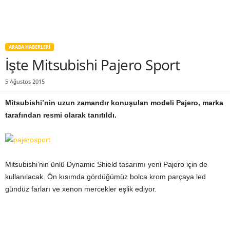
ARABA HABERLERI
İşte Mitsubishi Pajero Sport
5 Ağustos 2015
Mitsubishi’nin uzun zamandır konuşulan modeli Pajero, marka
tarafından resmi olarak tanıtıldı.
Mitsubishi’nin ünlü Dynamic Shield tasarımı yeni Pajero için de
kullanılacak. Ön kısımda gördüğümüz bolca krom parçaya led
gündüz farları ve xenon mercekler eşlik ediyor.