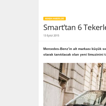
ARABA HABERLERI
Smart’tan 6 Tekerl
13 Eylül 2015
Mercedes-Benz’in alt markası küçük sın
olarak tanıtılacak olan yeni limuzinini ta