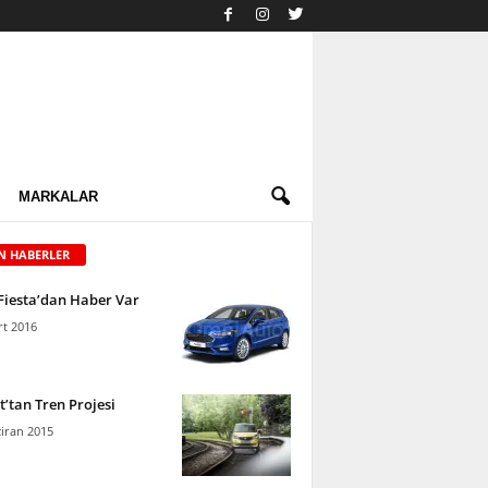
MARKALAR
N HABERLER
Fiesta’dan Haber Var
t 2016
’tan Tren Projesi
iran 2015