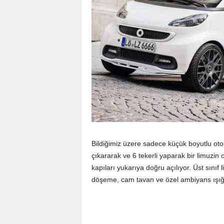
Bildiğimiz üzere sadece küçük boyutlu oto
çıkararak ve 6 tekerli yaparak bir limuzin
kapıları yukarıya doğru açılıyor. Üst sınıf
döşeme, cam tavan ve özel ambiyans ışığı