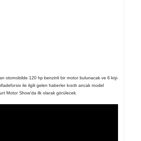
an otomobilde 120 hp benzinli bir motor bulunacak ve 6 kişi
deforsix ile ilgili gelen haberler kısıtlı ancak model
rt Motor Show’da ilk olarak görülecek.