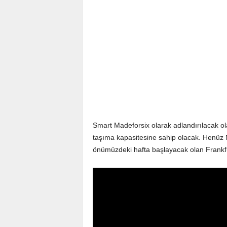
Smart Madeforsix olarak adlandırılacak ol
taşıma kapasitesine sahip olacak. Henüz Ma
önümüzdeki hafta başlayacak olan Frankfu