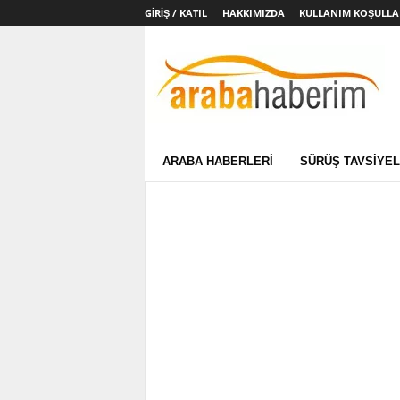
GIRIŞ / KATIL
HAKKIMIZDA
KULLANIM KOŞULLA
Arabahaberim.com
ARABA HABERLERI
SÜRÜŞ TAVSIYEL