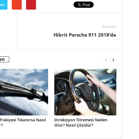
ter
Sonraki
Hibrit Porsche 911 2018’de
ERİ
 Fıskiyesi Tıkanırsa Nasıl
Direksiyon Titremesi Neden
r?
Olur? Nasıl Çözülür?