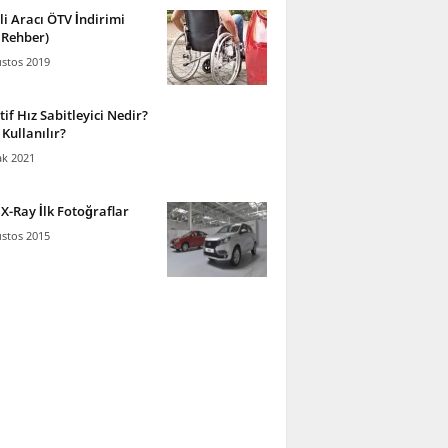
li Aracı ÖTV İndirimi
 Rehber)
stos 2019
if Hız Sabitleyici Nedir?
 Kullanılır?
ak 2021
X-Ray İlk Fotoğraflar
stos 2015