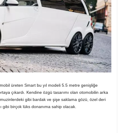
mobil üreten Smart bu yıl modeli 5.5 metre genişliğe
 ortaya çıkardı. Kendine özgü tasarımı olan otomobilin arka
 limuzinlerdeki gibi bardak ve şişe saklama gözü, özel deri
 gibi birçok lüks donanıma sahip olacak.