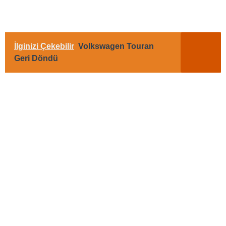
İlginizi Çekebilir
Volkswagen Touran
Geri Döndü