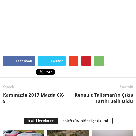
Facebook
Twitter
Önceki
Sonraki
Karşınızda 2017 Mazda CX-
Renault Talisman’ın Çıkış
9
Tarihi Belli Oldu
İLGİLİ İÇERİKLER
EDİTÖRÜN DİĞER İÇERİKLERİ