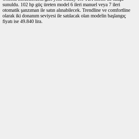
sunuldu. 102 hp güç üreten model 6 ileri manuel veya 7 ileri
otomatik şanzıman ile satın alınabilecek. Trendline ve comfortline
olarak iki donanım seviyesi ile satılacak olan modelin başlangıç
fiyatı ise 49.840 lira.