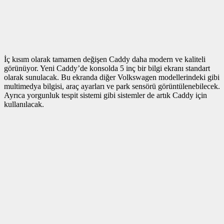
İç kısım olarak tamamen değişen Caddy daha modern ve kaliteli
görünüyor. Yeni Caddy’de konsolda 5 inç bir bilgi ekranı standart
olarak sunulacak. Bu ekranda diğer Volkswagen modellerindeki gibi
multimedya bilgisi, araç ayarları ve park sensörü görüntülenebilecek.
Ayrıca yorgunluk tespit sistemi gibi sistemler de artık Caddy için
kullanılacak.