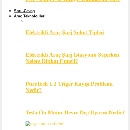
Soru-Cevap
Araç Teknolojileri
Elektrikli Araç Şarj Soket Tipleri
Elektrikli Araç Şarj İstasyonu Seçerken
Nelere Dikkat Etmeli?
PureTech 1.2 Triger Kayışı Problemi
Nedir?
Tesla Ön Motor Devre Dışı Uyarısı Nedir?