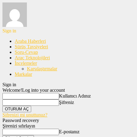
Sign in
Araba Haberleri
Sürüş Tavsiyeleri
Soru-Cevap
Araç Teknolojileri
İncelemeler
Karşılaştırmalar
Markalar
Sign in
Welcome!
Log into your account
Kullanıcı Adınız
Şifreniz
Şifrenizi mi unuttunuz?
Password recovery
Şirenizi sıfırlayın
E-postanız