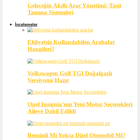
Geleceğin Akıllı Araç Yönetimi: Taşıt
Tanıma Sistemleri
İncelemeler
Ehliyetsiz Kullanılabilen Arabalar
Hangileri?
Volkswagen Golf TGI Doğalgazlı
Versiyonu Hazır
Opel Insignia’nın Yeni Motor Seçenekleri
Aileye Dahil Edildi
Benzinli Mi Yoksa Dizel Otomobil Mi?