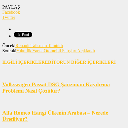
PAYLAŞ
Facebook
Twitter
Önceki
Renault Talisman Tanıtıldı
Sonraki
Yılın İlk Yarısı Otomobil Satışları Açıklandı
İLGİLİ İÇERİKLER
EDİTÖRÜN DİĞER İÇERİKLERİ
Volkswagen Passat DSG Şanzıman Kaydırma
Problemi Nasıl Çözülür?
Alfa Romeo Hangi Ülkenin Arabası – Nerede
Üretiliyor?