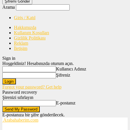
Arama
Giriş / Katıl
Hakkımızda
Kullanım Koşulları
Gizlilik Politikası
Reklam
İletişim
Sign in
Hoşgeldiniz! Hesabınızda oturum açın.
Kullanıcı Adınız
Şifreniz
Forgot your password? Get help
Password recovery
Şirenizi sıfırlayın
E-postanız
E-postanıza bir şifre gönderilecek.
Arabahaberim.com