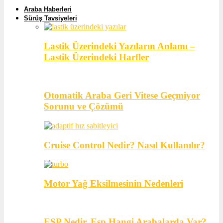
Araba Haberleri
Sürüş Tavsiyeleri
Lastik Üzerindeki Yazıların Anlamı –
Lastik Üzerindeki Harfler
Otomatik Araba Geri Vitese Geçmiyor
Sorunu ve Çözümü
Cruise Control Nedir? Nasıl Kullanılır?
Motor Yağ Eksilmesinin Nedenleri
ESP Nedir, Esp Hangi Arabalarda Var?