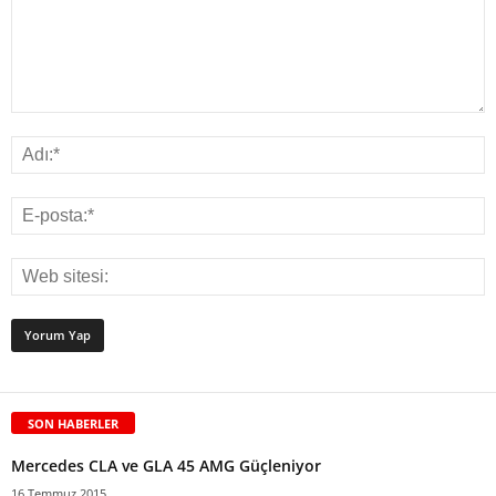
SON HABERLER
Mercedes CLA ve GLA 45 AMG Güçleniyor
16 Temmuz 2015