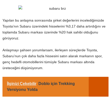
Yapılan bu anlaşma sonrasında şirket değerlerini incelediğimizde
Toyota’nın Subaru üzerindeki hisselerini %3,17 daha artırdığını ve
toplamda Subaru markası üzerinde %20 hak sahibi olduğunu
görüyoruz.
Anlaşmayı şahsen yorumlarsam, ilerleyen süreçlerde Toyota,
Subaru’nun çok daha fazla hissesini satın alarak markanın spor,
genç hedefli otomobillerini tümüyle Subaru markası altında
üreteceğini düşünüyorum.
İlginizi Çekebilir
Doblo için Trekking
Versiyonu Yolda