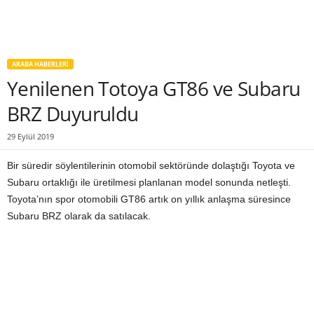
ARABA HABERLERI
Yenilenen Totoya GT86 ve Subaru
BRZ Duyuruldu
29 Eylül 2019
Bir süredir söylentilerinin otomobil sektöründe dolaştığı Toyota ve
Subaru ortaklığı ile üretilmesi planlanan model sonunda netleşti.
Toyota’nın spor otomobili GT86 artık on yıllık anlaşma süresince
Subaru BRZ olarak da satılacak.