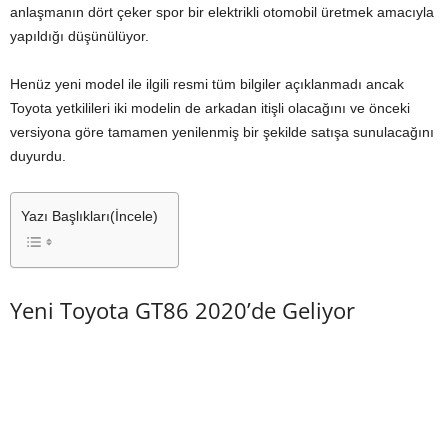
anlaşmanın dört çeker spor bir elektrikli otomobil üretmek amacıyla
yapıldığı düşünülüyor.
Henüz yeni model ile ilgili resmi tüm bilgiler açıklanmadı ancak
Toyota yetkilileri iki modelin de arkadan itişli olacağını ve önceki
versiyona göre tamamen yenilenmiş bir şekilde satışa sunulacağını
duyurdu.
Yazı Başlıkları(İncele)
Yeni Toyota GT86 2020’de Geliyor