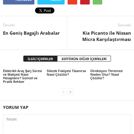
Önceki
Sonraki
En Geniş Bagajlı Arabalar
Kia Picanto ile Nissan
Micra Karşılaştırması
İLGİLİ İÇERİKLER
EDİTÖRÜN DİĞER İÇERİKLERİ
Elektrikli Araç Şarj Süresi
Silecek Fıskiyesi Tıkanırsa
Direksiyon Titremesi
ve Maliyeti Nasıl
Nasıl Çözülür?
Neden Olur? Nasıl
Hesaplanır? Güncel ve
Çözülür?
Pratik Rehber
YORUM YAP