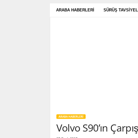
ARABA HABERLERI
SÜRÜŞ TAVSIYEL
ARABA HABERLERI
Volvo S90’ın Çarpı