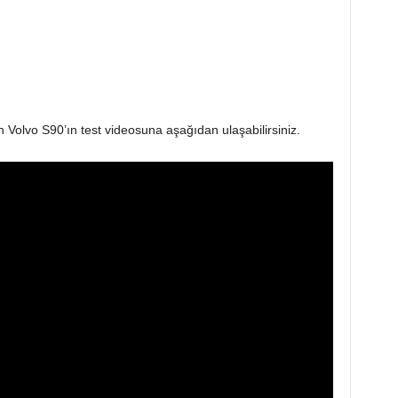
 Volvo S90’ın test videosuna aşağıdan ulaşabilirsiniz.