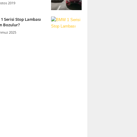
stos 2019
 Serisi Stop Lambası
n Bozulur?
mmuz 2025