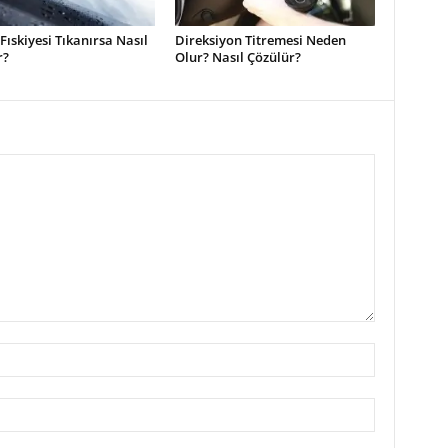
 Fıskiyesi Tıkanırsa Nasıl
Direksiyon Titremesi Neden
r?
Olur? Nasıl Çözülür?