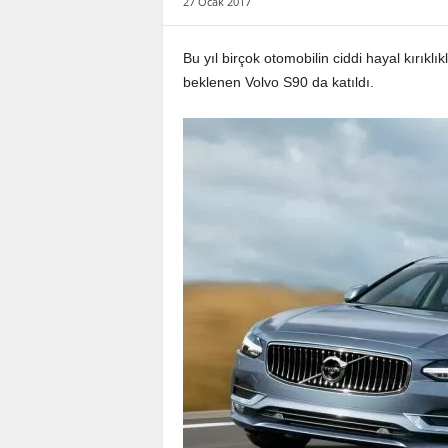
27 Ocak 2017
Bu yıl birçok otomobilin ciddi hayal kırık
beklenen Volvo S90 da katıldı.