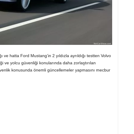
ığı ve hatta Ford Mustang’in 2 yıldızla ayrıldığı testten Volvo
liği ve yolcu güvenliği konularında daha zorlaştırılan
 güvenlik konusunda önemli güncellemeler yapmasını mecbur