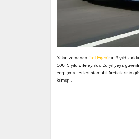
Yakın zamanda
Fiat Egea
‘nın 3 yıldız ald
S90, 5 yıldız ile ayrıldı. Bu yıl yaya güven
çarpışma testleri otomobil üreticilerinin
kılmıştı.