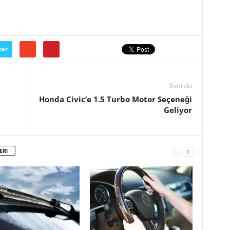
ter
Sonraki
Honda Civic’e 1.5 Turbo Motor Seçeneği
Geliyor
ERİ