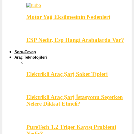
Motor Yağ Eksilmesinin Nedenleri
ESP Nedir, Esp Hangi Arabalarda Var?
Soru-Cevap
Araç Teknolojileri
Elektrikli Araç Şarj Soket Tipleri
Elektrikli Araç Şarj İstasyonu Seçerken
Nelere Dikkat Etmeli?
PureTech 1.2 Triger Kayışı Problemi
Nedir?