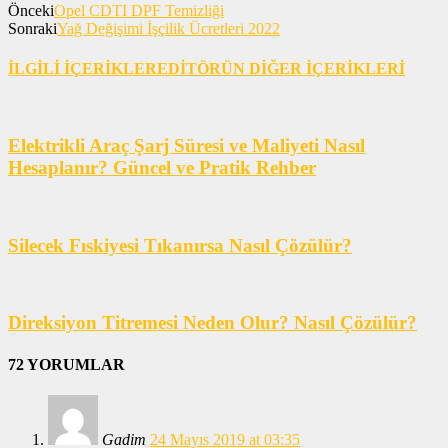
Önceki
Opel CDTI DPF Temizliği
Sonraki
Yağ Değişimi İşçilik Ücretleri 2022
İLGİLİ İÇERİKLER
EDİTÖRÜN DİĞER İÇERİKLERİ
Elektrikli Araç Şarj Süresi ve Maliyeti Nasıl
Hesaplanır? Güncel ve Pratik Rehber
Silecek Fıskiyesi Tıkanırsa Nasıl Çözülür?
Direksiyon Titremesi Neden Olur? Nasıl Çözülür?
72 YORUMLAR
Gadim
24 Mayıs 2019 at 03:35