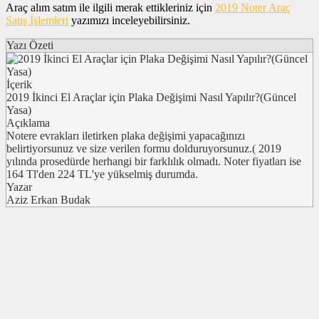
Araç alım satım ile ilgili merak ettikleriniz için
2019 Noter Araç
Satış İşlemleri
yazımızı inceleyebilirsiniz.
Yazı Özeti
İçerik
2019 İkinci El Araçlar için Plaka Değişimi Nasıl Yapılır?(Güncel
Yasa)
Açıklama
Notere evrakları iletirken plaka değişimi yapacağınızı
belirtiyorsunuz ve size verilen formu dolduruyorsunuz.( 2019
yılında prosedürde herhangi bir farklılık olmadı. Noter fiyatları ise
164 Tl'den 224 TL'ye yükselmiş durumda.
Yazar
Aziz Erkan Budak