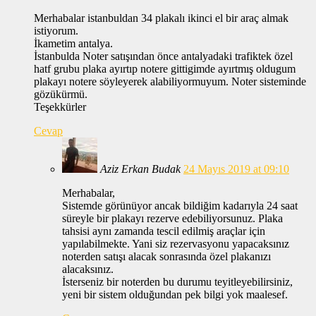
Merhabalar istanbuldan 34 plakalı ikinci el bir araç almak
istiyorum.
İkametim antalya.
İstanbulda Noter satışından önce antalyadaki trafiktek özel
hatf grubu plaka ayırtıp notere gittigimde ayırtmış oldugum
plakayı notere söyleyerek alabiliyormuyum. Noter sisteminde
gözükürmü.
Teşekkürler
Cevap
Aziz Erkan Budak
24 Mayıs 2019 at 09:10
Merhabalar,
Sistemde görünüyor ancak bildiğim kadarıyla 24 saat
süreyle bir plakayı rezerve edebiliyorsunuz. Plaka
tahsisi aynı zamanda tescil edilmiş araçlar için
yapılabilmekte. Yani siz rezervasyonu yapacaksınız
noterden satışı alacak sonrasında özel plakanızı
alacaksınız.
İsterseniz bir noterden bu durumu teyitleyebilirsiniz,
yeni bir sistem olduğundan pek bilgi yok maalesef.