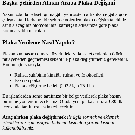
Başka Şehirden Alınan Araba Plaka Değişimi
Yazımızda da bahsettiğimiz gibi yeni sistem artık ikametgaha göre
çalışmakta. Herhangi bir şehirde noterden plaka değişim talebi ile
satın alacağınız otomobiliniz ikametgah adresinize göre plaka
koduna sahip olacaktır.
Plaka Yenileme Nasıl Yapılır?
Plakanızın hasarlı olması, üzerindeki vida vs. etkenlerden ötürü
muayeneden geçmemesi sebebi ile plaka değiştirmeniz gerekebilir.
Bunun için sırasıyla;
Ruhsat sahibinin kimliği, ruhsat ve fotokopileri
Eski iki plaka
Plaka değiştirme bedeli (2022 için 75 TL)
Bu işlemlerden sonra tarafınıza bir belge verilerek plaka basım
birimine yönlendirileceksiniz. Orada yeni plakalarınız 20-30 dk
içerisinde tarafınıza teslim edilecektir.
Araç alırken plaka değiştirmek
ile ilgili sormak ve eklemek
istedikleriniz için aşağıda bulunan kısımdan yorum kısmını
kullanabilirsiniz.