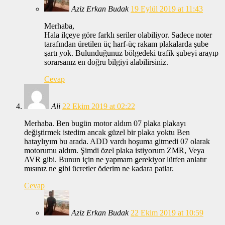
Aziz Erkan Budak
19 Eylül 2019 at 11:43
Merhaba,
Hala ilçeye göre farklı seriler olabiliyor. Sadece noter
tarafından üretilen üç harf-üç rakam plakalarda şube
şartı yok. Bulunduğunuz bölgedeki trafik şubeyi arayıp
sorarsanız en doğru bilgiyi alabilirsiniz.
Cevap
Ali
22 Ekim 2019 at 02:22
Merhaba. Ben bugün motor aldım 07 plaka plakayı
değiştirmek istedim ancak güzel bir plaka yoktu Ben
hataylıyım bu arada. ADD vardı hoşuma gitmedi 07 olarak
motorumu aldım. Şimdi özel plaka istiyorum ZMR, Veya
AVR gibi. Bunun için ne yapmam gerekiyor lütfen anlatır
mısınız ne gibi ücretler öderim ne kadara patlar.
Cevap
Aziz Erkan Budak
22 Ekim 2019 at 10:59