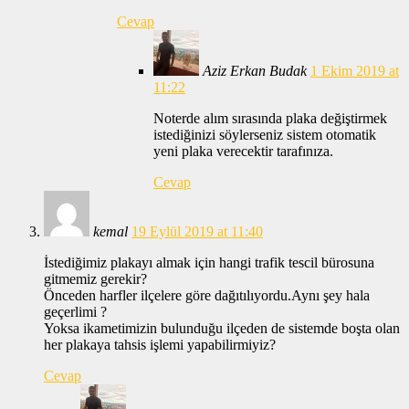
Cevap
Aziz Erkan Budak
1 Ekim 2019 at
11:22
Noterde alım sırasında plaka değiştirmek
istediğinizi söylerseniz sistem otomatik
yeni plaka verecektir tarafınıza.
Cevap
kemal
19 Eylül 2019 at 11:40
İstediğimiz plakayı almak için hangi trafik tescil bürosuna
gitmemiz gerekir?
Önceden harfler ilçelere göre dağıtılıyordu.Aynı şey hala
geçerlimi ?
Yoksa ikametimizin bulunduğu ilçeden de sistemde boşta olan
her plakaya tahsis işlemi yapabilirmiyiz?
Cevap