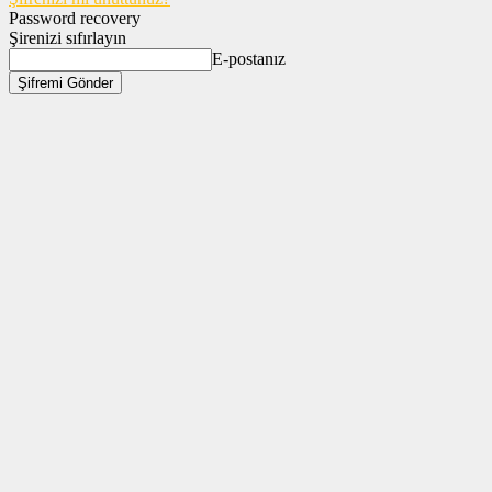
Password recovery
Şirenizi sıfırlayın
E-postanız