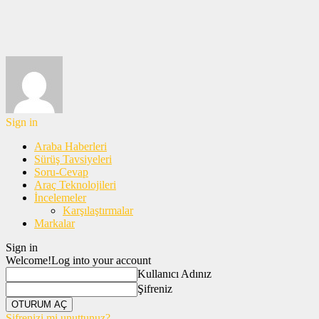
Sign in
Araba Haberleri
Sürüş Tavsiyeleri
Soru-Cevap
Araç Teknolojileri
İncelemeler
Karşılaştırmalar
Markalar
Sign in
Welcome!
Log into your account
Kullanıcı Adınız
Şifreniz
Şifrenizi mi unuttunuz?