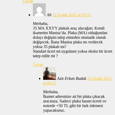
Cevap
Ali
12 Aralık 2021 at 01:55
Merhaba,
35 MA XXYY plakalı araç alacağım. Kendi
ikametim Manisa’da. Plaka (MA) olduğundan
dolayı değişim talep etmeden otomatik olarak
değişecek. Bana Manisa plaka mı verilecek
yoksa 35 plakalı mı?
Standart ücret mi uygulanır yoksa ekstra bir ücret
talep edilir mi ?
Cevap
Aziz Erkan Budak
13 Aralık 2021
at 09:15
Merhaba,
İkamet adresinize ait bir plaka çıkacak
aracınıza. Sadece plaka basım ücreti ve
noterde +50 TL gibi bir fark ödemesi
yapacaksınız.