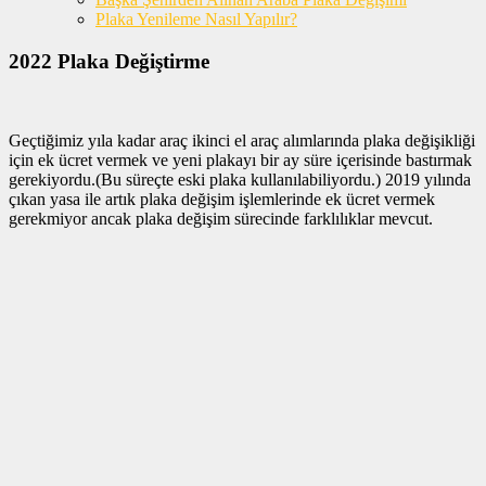
Plaka Yenileme Nasıl Yapılır?
2022 Plaka Değiştirme
Geçtiğimiz yıla kadar araç ikinci el araç alımlarında plaka değişikliği
için ek ücret vermek ve yeni plakayı bir ay süre içerisinde bastırmak
gerekiyordu.(Bu süreçte eski plaka kullanılabiliyordu.) 2019 yılında
çıkan yasa ile artık plaka değişim işlemlerinde ek ücret vermek
gerekmiyor ancak plaka değişim sürecinde farklılıklar mevcut.