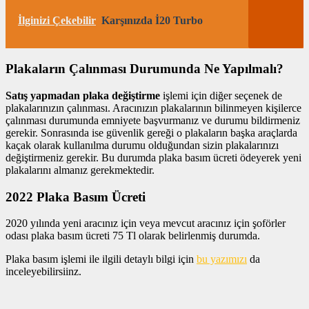
İlginizi Çekebilir
Karşınızda İ20 Turbo
Plakaların Çalınması Durumunda Ne Yapılmalı?
Satış yapmadan plaka değiştirme
işlemi için diğer seçenek de
plakalarınızın çalınması. Aracınızın plakalarının bilinmeyen kişilerce
çalınması durumunda emniyete başvurmanız ve durumu bildirmeniz
gerekir. Sonrasında ise güvenlik gereği o plakaların başka araçlarda
kaçak olarak kullanılma durumu olduğundan sizin plakalarınızı
değiştirmeniz gerekir. Bu durumda plaka basım ücreti ödeyerek yeni
plakalarını almanız gerekmektedir.
2022 Plaka Basım Ücreti
2020 yılında yeni aracınız için veya mevcut aracınız için şoförler
odası plaka basım ücreti 75 Tl olarak belirlenmiş durumda.
Plaka basım işlemi ile ilgili detaylı bilgi için
bu yazımızı
da
inceleyebilirsiinz.