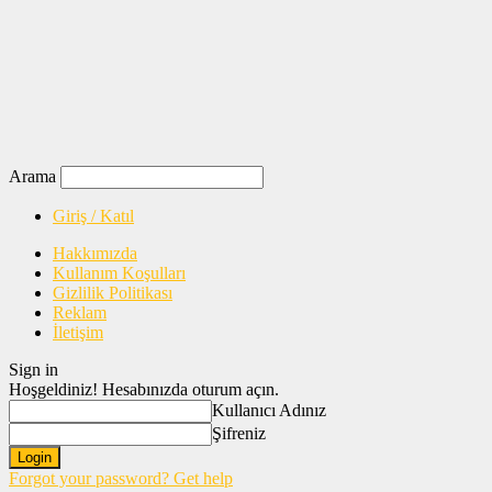
Arama
Giriş / Katıl
Hakkımızda
Kullanım Koşulları
Gizlilik Politikası
Reklam
İletişim
Sign in
Hoşgeldiniz! Hesabınızda oturum açın.
Kullanıcı Adınız
Şifreniz
Forgot your password? Get help