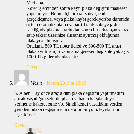
Merhaba,
Noter işleminden sonra keyfi plaka değişimi maalesef
yapılamıyor. Bunun için tekrar satış işlemi
gerçekleşmesi veya plaka kaybı gerekiyor(bu durumda
sistem otomatik atama yapar.) Trafik şubeye gidip
istediğiniz plakayı ayırttıktan sonra bir arkadaşınıza vs.
satıp tekrar üzerinize alırsanız ayırtmış olduğunuz
plakayı alabilirsiniz.
Ortalama 500 TL noter ücreti ve 300-500 TL arası
plaka ayırtma için yapmanız gereken bağış ile yaklaşık
1000 TL gideriniz olacaktır.
Cevap
Mesut
4 Kasım 2019 at 18:18
S. A ben 1 ay önce araç aldım plaka değişimi yaptırmadım
ancak yaşadığım şehirde pilaka yabancı karşılandı yol
vermeme hakeret etme vb. Şimdi kendi yaşadığım yerden
yeniden pilaka değişimi için ne gibi bir yol izleyebilirim
teşekkürler
Cevap