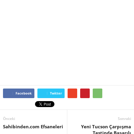
Facebook
Twitter
Önceki
Sonraki
Sahibinden.com Efsaneleri
Yeni Tucson Çarpışma
Testinde Başarılı