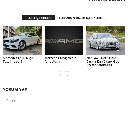
İLGİLİ İÇERİKLER
EDİTÖRÜN DİĞER İÇERİKLERİ
Mercedes C180 Niçin
Mercedes Amg Nedir?
2019 A45 AMG: Litre
Tutulmuyor?
Amg Açılımı
Başına En Yüksek Güç
Üreten Otomobil
YORUM YAP