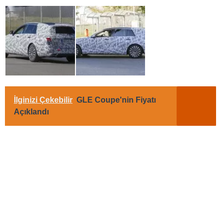
İlginizi Çekebilir
GLE Coupe'nin Fiyatı
Açıklandı