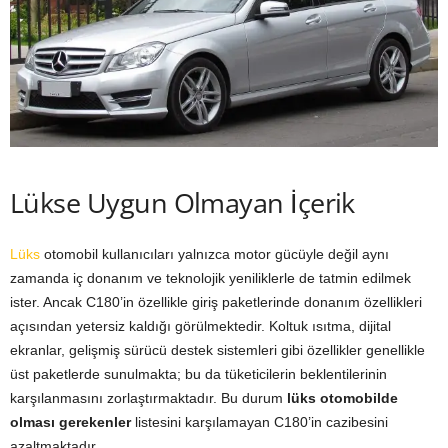
Lükse Uygun Olmayan İçerik
Lüks
otomobil kullanıcıları yalnızca motor gücüyle değil aynı
zamanda iç donanım ve teknolojik yeniliklerle de tatmin edilmek
ister. Ancak C180’in özellikle giriş paketlerinde donanım özellikleri
açısından yetersiz kaldığı görülmektedir. Koltuk ısıtma, dijital
ekranlar, gelişmiş sürücü destek sistemleri gibi özellikler genellikle
üst paketlerde sunulmakta; bu da tüketicilerin beklentilerinin
karşılanmasını zorlaştırmaktadır. Bu durum
lüks otomobilde
olması gerekenler
listesini karşılamayan C180’in cazibesini
azaltmaktadır.