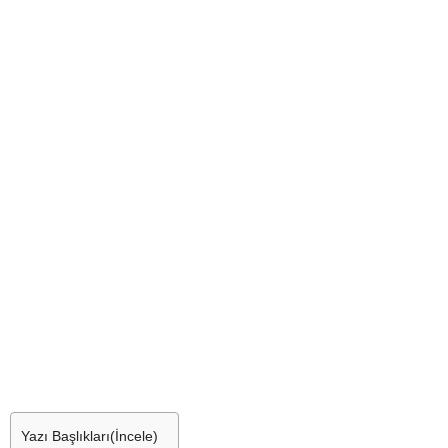
Yazı Başlıkları(İncele)