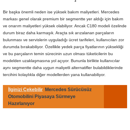
Bir başka önemli neden ise yüksek bakım maliyetleri. Mercedes
markası genel olarak premium bir segmentte yer aldığı için bakım
ve onarım maliyetleri yüksek olabiliyor. Ancak C180 modeli özelinde
durum biraz daha karmaşık. Araçta sık arızalanan parçaların
bulunması ve servislerin uyguladığı ücret tarifeleri, kullanıcıları zor
durumda bırakabiliyor. Özellikle yedek parça fiyatlarının yüksekliği
ve bu parçaların temin sürecinin uzun olması tüketicilerin bu
modelden uzaklaşmasına yol açıyor. Bununla birlikte kullanıcılar
aynı segmentte daha uygun maliyetli alternatifler bulabildiklerinde
tercihini kolaylıkla diğer modellerden yana kullanabiliyor.
İlginizi Çekebilir
Mercedes Sürücüsüz
Otomobilini Piyasaya Sürmeye
Hazırlanıyor