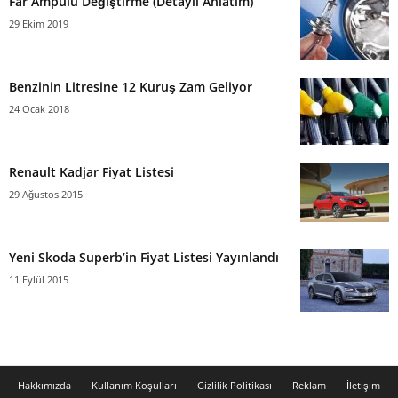
Far Ampülü Değiştirme (Detaylı Anlatım)
29 Ekim 2019
Benzinin Litresine 12 Kuruş Zam Geliyor
24 Ocak 2018
Renault Kadjar Fiyat Listesi
29 Ağustos 2015
Yeni Skoda Superb’in Fiyat Listesi Yayınlandı
11 Eylül 2015
Hakkımızda
Kullanım Koşulları
Gizlilik Politikası
Reklam
İletişim