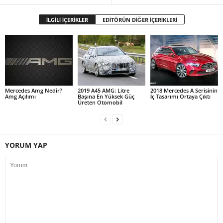
İLGİLİ İÇERİKLER
EDİTÖRÜN DİĞER İÇERİKLERİ
Mercedes Amg Nedir?
2019 A45 AMG: Litre
2018 Mercedes A Serisinin
Amg Açılımı
Başına En Yüksek Güç
İç Tasarımı Ortaya Çıktı
Üreten Otomobil
YORUM YAP