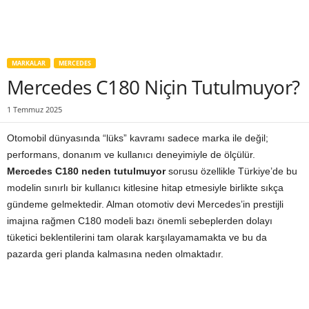
MARKALAR
MERCEDES
Mercedes C180 Niçin Tutulmuyor?
1 Temmuz 2025
Otomobil dünyasında “lüks” kavramı sadece marka ile değil;
performans, donanım ve kullanıcı deneyimiyle de ölçülür.
Mercedes C180 neden tutulmuyor
sorusu özellikle Türkiye’de bu
modelin sınırlı bir kullanıcı kitlesine hitap etmesiyle birlikte sıkça
gündeme gelmektedir. Alman otomotiv devi Mercedes’in prestijli
imajına rağmen C180 modeli bazı önemli sebeplerden dolayı
tüketici beklentilerini tam olarak karşılayamamakta ve bu da
pazarda geri planda kalmasına neden olmaktadır.