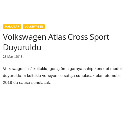
MARKALAR
VOLKSWAGEN
Volkswagen Atlas Cross Sport
Duyuruldu
28 Mart 2018
Volkswagen’in 7 koltuklu, geniş ön ızgaraya sahip konsept modeli
duyuruldu. 5 koltuklu versiyon ile satışa sunulacak olan otomobil
2019 da satışa sunulacak.