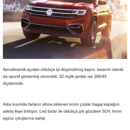
Aerodinamik açıdan oldukça iyi düşünülmüş kaput, tasarım olarak
da sportif göstermiş otomobili. 22 inçlik jantlar ise 285/45
ölçülerinde.
Arka kısımda farların altına eklenen krom çıtalar bagaj kapağını
adeta ikiye bölüyor. Led farlar ile oldukça şık gözüken SUV, krom
egzoz çıkışlarına sahip.