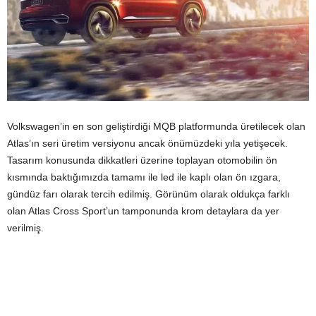
Volkswagen’in en son geliştirdiği MQB platformunda üretilecek olan
Atlas’ın seri üretim versiyonu ancak önümüzdeki yıla yetişecek.
Tasarım konusunda dikkatleri üzerine toplayan otomobilin ön
kısmında baktığımızda tamamı ile led ile kaplı olan ön ızgara,
gündüz farı olarak tercih edilmiş. Görünüm olarak oldukça farklı
olan Atlas Cross Sport’un tamponunda krom detaylara da yer
verilmiş.