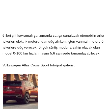
6 ileri çift kavramalı şanzımanla satışa sunulacak otomobilin arka
tekerleri elektrik motorundan güç alırken, içten yanmalı motoru ön
tekerlere güç verecek. Birçok sürüş moduna sahip olacak olan
model 0-100 km hızlanmasını 5.6 saniyede tamamlayabilecek.
Volkswagen Atlas Cross Sport fotoğraf galerisi;