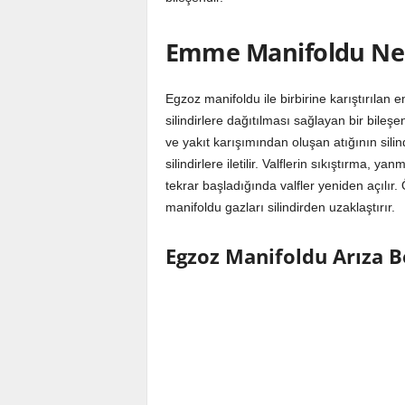
Emme Manifoldu Ne
Egzoz manifoldu ile birbirine karıştırılan
silindirlere dağıtılması sağlayan bir bileş
ve yakıt karışımından oluşan atığının silindi
silindirlere iletilir. Valflerin sıkıştırma
tekrar başladığında valfler yeniden açılı
manifoldu gazları silindirden uzaklaştırır.
Egzoz Manifoldu Arıza Be