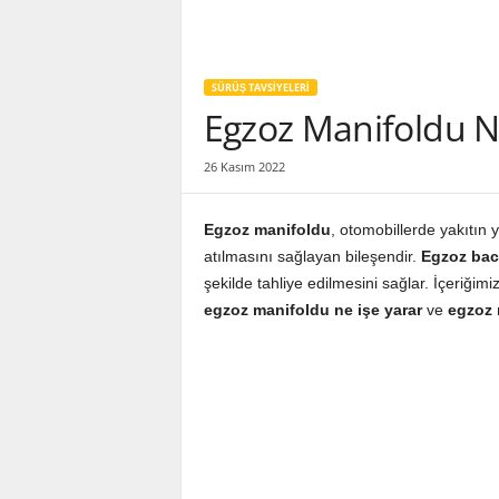
SÜRÜŞ TAVSIYELERI
Egzoz Manifoldu Ne
26 Kasım 2022
Egzoz manifoldu
, otomobillerde yakıtın 
atılmasını sağlayan bileşendir.
Egzoz bac
şekilde tahliye edilmesini sağlar. İçeriğim
egzoz manifoldu ne işe yarar
ve
egzoz m