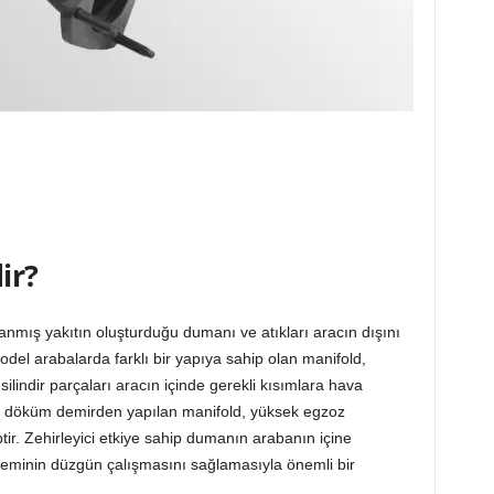
ir?
nmış yakıtın oluşturduğu dumanı ve atıkları aracın dışını
del arabalarda farklı bir yapıya sahip olan manifold,
 silindir parçaları aracın içinde gerekli kısımlara hava
da döküm demirden yapılan manifold, yüksek egzoz
ptir. Zehirleyici etkiye sahip dumanın arabanın içine
teminin düzgün çalışmasını sağlamasıyla önemli bir