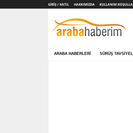
GIRIŞ / KATIL
HAKKIMIZDA
KULLANIM KOŞULLA
Arabahaberim.com
ARABA HABERLERI
SÜRÜŞ TAVSIYEL