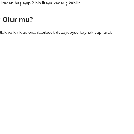
0 liradan başlayıp 2 bin liraya kadar çıkabilir.
k Olur mu?
lak ve kırıklar, onarılabilecek düzeydeyse kaynak yapılarak