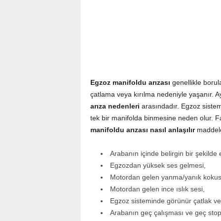
Egzoz manifoldu arızası
genellikle boru
çatlama veya kırılma nedeniyle yaşanır. 
arıza nedenleri
arasındadır. Egzoz sistem
tek bir manifolda binmesine neden olur. Fa
manifoldu arızası nasıl anlaşılır
maddele
Arabanın içinde belirgin bir şekilde
Egzozdan yüksek ses gelmesi,
Motordan gelen yanma/yanık kokus
Motordan gelen ince ıslık sesi,
Egzoz sisteminde görünür çatlak ve k
Arabanın geç çalışması ve geç stop