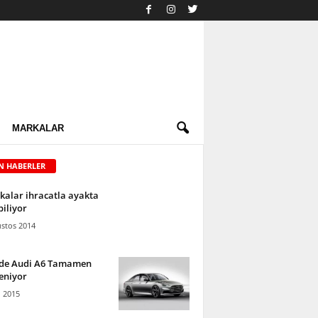
MARKALAR
N HABERLER
kalar ihracatla ayakta
iliyor
stos 2014
’de Audi A6 Tamamen
eniyor
l 2015