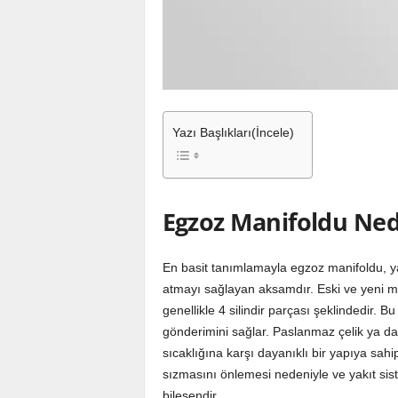
Yazı Başlıkları(İncele)
Egzoz Manifoldu Ned
En basit tanımlamayla egzoz manifoldu, ya
atmayı sağlayan aksamdır. Eski ve yeni mo
genellikle 4 silindir parçası şeklindedir. Bu
gönderimini sağlar. Paslanmaz çelik ya 
sıcaklığına karşı dayanıklı bir yapıya sahi
sızmasını önlemesi nedeniyle ve yakıt sis
bileşendir.