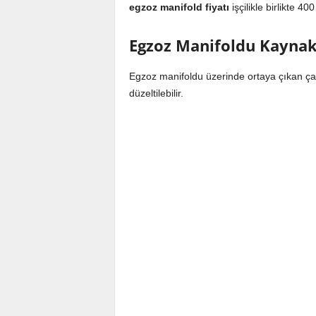
egzoz manifold fiyatı
işçilikle birlikte 40
Egzoz Manifoldu Kayna
Egzoz manifoldu üzerinde ortaya çıkan çat
düzeltilebilir.