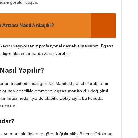
özle görülür düşüş.
Arızası Nasıl Anlaşılır?
rkaçını yaşıyorsanız profesyonel destek almalısınız.
Egzoz
 diğer aksamlarına da zarar verebilir.
asıl Yapılır?
runun tespit edilmesi gerekir. Manifold genel olarak tamir
rumlarında genelikle emme ve
egzoz manifoldu değişimi
kırılması nedeniyle de olabilir. Dolayısıyla bu konuda
lacaktır.
adar?
 ve manifold tiplerine göre değişkenlik gösterir. Ortalama